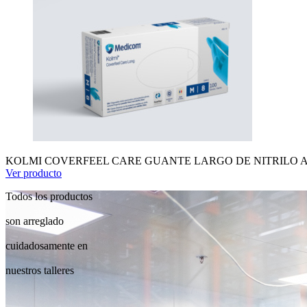
KOLMI COVERFEEL CARE GUANTE LARGO DE NITRILO AZU
Ver producto
Todos los productos
son arreglado
cuidadosamente en
nuestros talleres