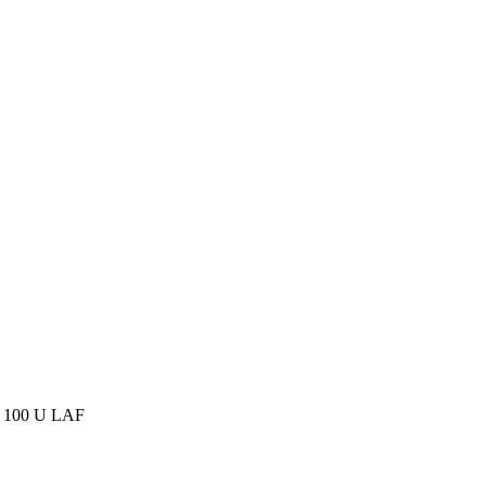
100 U LAF