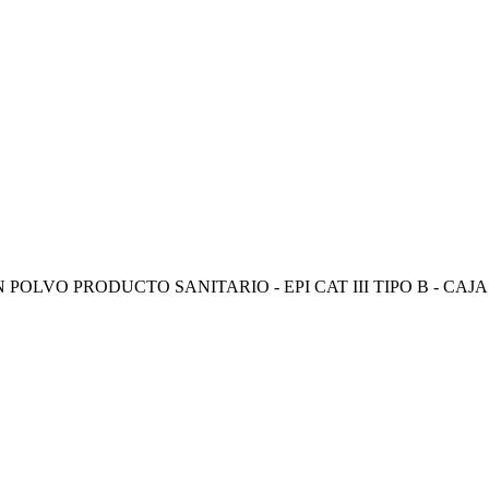
LVO PRODUCTO SANITARIO - EPI CAT III TIPO B - CAJA D