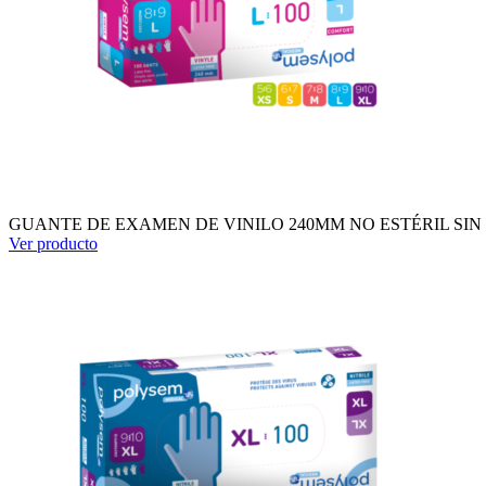
GUANTE DE EXAMEN DE VINILO 240MM NO ESTÉRIL SIN P
Ver producto