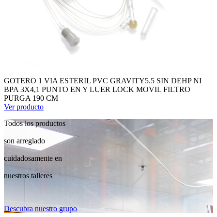
GOTERO 1 VIA ESTERIL PVC GRAVITY5.5 SIN DEHP NI
BPA 3X4,1 PUNTO EN Y LUER LOCK MOVIL FILTRO
PURGA 190 CM
Ver producto
Todos los productos
son arreglado
cuidadosamente en
nuestros talleres
Descubra nuestro grupo