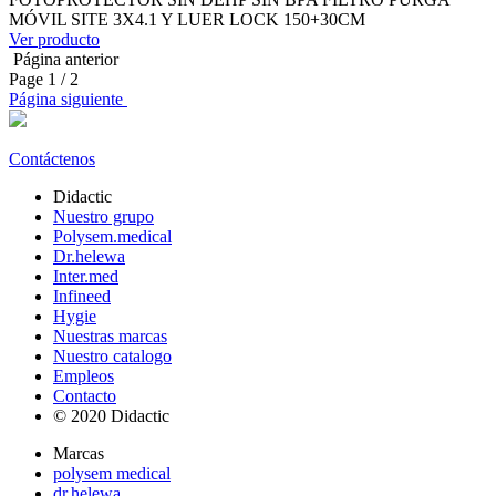
MÓVIL SITE 3X4.1 Y LUER LOCK 150+30CM
Ver producto
Página anterior
Page
1
/ 2
Página siguiente
Contáctenos
Didactic
Nuestro grupo
Polysem.medical
Dr.helewa
Inter.med
Infineed
Hygie
Nuestras marcas
Nuestro catalogo
Empleos
Contacto
© 2020 Didactic
Marcas
polysem medical
dr.helewa