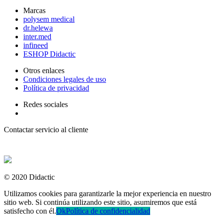
Marcas
polysem medical
dr.helewa
inter.med
infineed
ESHOP Didactic
Otros enlaces
Condiciones legales de uso
Política de privacidad
Redes sociales
Contactar servicio al cliente
+ 33 (0) 2 35 44 93 93
© 2020 Didactic
Utilizamos cookies para garantizarle la mejor experiencia en nuestro
sitio web. Si continúa utilizando este sitio, asumiremos que está
satisfecho con él.
Ok
Política de confidencialidad