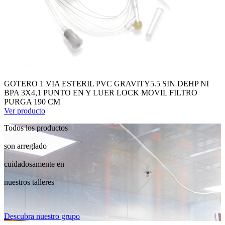
GOTERO 1 VIA ESTERIL PVC GRAVITY5.5 SIN DEHP NI
BPA 3X4,1 PUNTO EN Y LUER LOCK MOVIL FILTRO
PURGA 190 CM
Ver producto
Todos los productos
son arreglado
cuidadosamente en
nuestros talleres
Descubra nuestro grupo