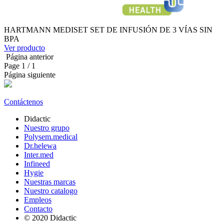
HARTMANN MEDISET SET DE INFUSIÓN DE 3 VÍAS SIN
BPA
Ver producto
Página anterior
Page
1
/ 1
Página siguiente
Contáctenos
Didactic
Nuestro grupo
Polysem.medical
Dr.helewa
Inter.med
Infineed
Hygie
Nuestras marcas
Nuestro catalogo
Empleos
Contacto
© 2020 Didactic