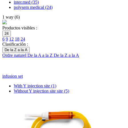
inter.med
(35)
polysem medical
(24)
1 way
(
6
)
Productos visibles :
24
6
9
12
18
24
Clasificación :
De la Z a la A
Ordre naturel
De la A a la Z
De la Z a la A
infusion set
With Y injection site
(1)
Without Y injection site site
(5)