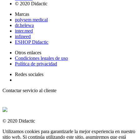
© 2020 Didactic
Marcas
polysem medical
dr.helewa
inter.med
infineed
ESHOP Didactic
Otros enlaces
Condiciones legales de uso
Política de privacidad
Redes sociales
Contactar servicio al cliente
+ 33 (0) 2 35 44 93 93
© 2020 Didactic
Utilizamos cookies para garantizarle la mejor experiencia en nuestro
sitio web. Si continúa utilizando este sitio, asumiremos que está