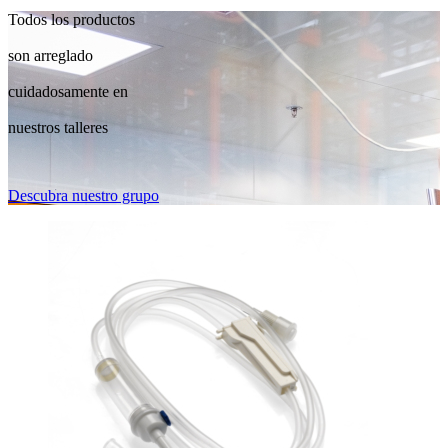
Todos los productos
son arreglado
cuidadosamente en
nuestros talleres
Descubra nuestro grupo