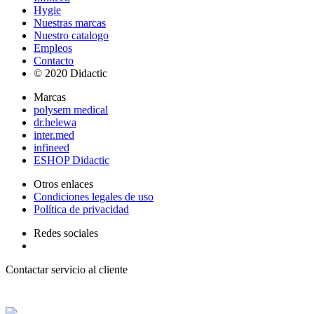
Hygie
Nuestras marcas
Nuestro catalogo
Empleos
Contacto
© 2020 Didactic
Marcas
polysem medical
dr.helewa
inter.med
infineed
ESHOP Didactic
Otros enlaces
Condiciones legales de uso
Política de privacidad
Redes sociales
Contactar servicio al cliente
+ 33 (0) 2 35 44 93 93