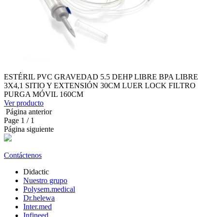
ESTÉRIL PVC GRAVEDAD 5.5 DEHP LIBRE BPA LIBRE
3X4,1 SITIO Y EXTENSIÓN 30CM LUER LOCK FILTRO
PURGA MÓVIL 160CM
Ver producto
Página anterior
Page
1
/ 1
Página siguiente
Contáctenos
Didactic
Nuestro grupo
Polysem.medical
Dr.helewa
Inter.med
Infineed