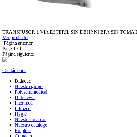
TRANSFUSOR 1 VIA ESTERIL SIN DEHP NI BPA SIN TOMA
Ver producto
Página anterior
Page
1
/ 1
Página siguiente
Contáctenos
Didactic
Nuestro grupo
Polysem.medical
Dr.helewa
Inter.med
Infineed
Hygie
Nuestras marcas
Nuestro catalogo
Empleos
Contacto