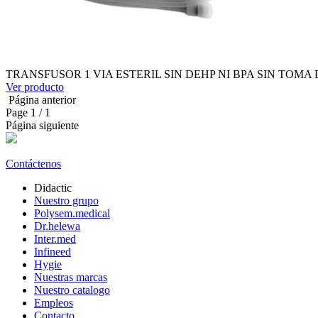
TRANSFUSOR 1 VIA ESTERIL SIN DEHP NI BPA SIN TOMA
Ver producto
Página anterior
Page
1
/ 1
Página siguiente
Contáctenos
Didactic
Nuestro grupo
Polysem.medical
Dr.helewa
Inter.med
Infineed
Hygie
Nuestras marcas
Nuestro catalogo
Empleos
Contacto