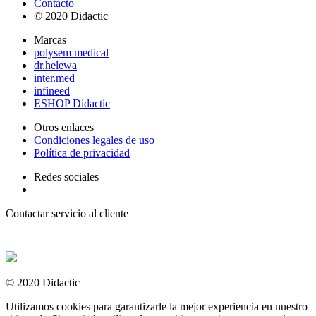
Contacto
© 2020 Didactic
Marcas
polysem medical
dr.helewa
inter.med
infineed
ESHOP Didactic
Otros enlaces
Condiciones legales de uso
Política de privacidad
Redes sociales
Contactar servicio al cliente
+ 33 (0) 2 35 44 93 93
© 2020 Didactic
Utilizamos cookies para garantizarle la mejor experiencia en nuestro