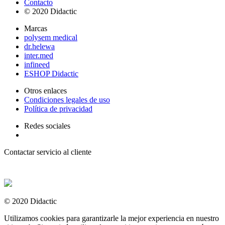
Contacto
© 2020 Didactic
Marcas
polysem medical
dr.helewa
inter.med
infineed
ESHOP Didactic
Otros enlaces
Condiciones legales de uso
Política de privacidad
Redes sociales
Contactar servicio al cliente
+ 33 (0) 2 35 44 93 93
© 2020 Didactic
Utilizamos cookies para garantizarle la mejor experiencia en nuestro