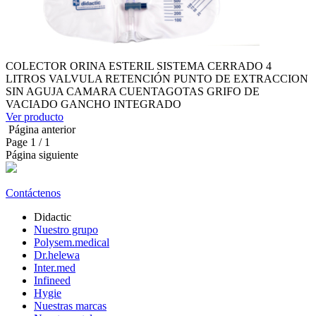
COLECTOR ORINA ESTERIL SISTEMA CERRADO 4
LITROS VALVULA RETENCIÓN PUNTO DE EXTRACCION
SIN AGUJA CAMARA CUENTAGOTAS GRIFO DE
VACIADO GANCHO INTEGRADO
Ver producto
Página anterior
Page
1
/ 1
Página siguiente
Contáctenos
Didactic
Nuestro grupo
Polysem.medical
Dr.helewa
Inter.med
Infineed
Hygie
Nuestras marcas