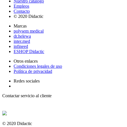
Nuestro catalogo
Empleos
Contacto
© 2020 Didactic
Marcas
polysem medical
dr.helewa
inter.med
infineed
ESHOP Didactic
Otros enlaces
Condiciones legales de uso
Política de privacidad
Redes sociales
Contactar servicio al cliente
+ 33 (0) 2 35 44 93 93
© 2020 Didactic