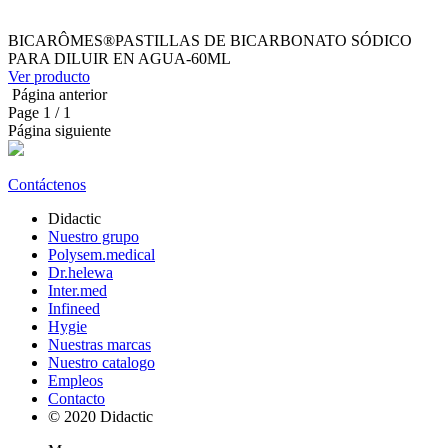
BICARÔMES®PASTILLAS DE BICARBONATO SÓDICO
PARA DILUIR EN AGUA-60ML
Ver producto
Página anterior
Page
1
/ 1
Página siguiente
Contáctenos
Didactic
Nuestro grupo
Polysem.medical
Dr.helewa
Inter.med
Infineed
Hygie
Nuestras marcas
Nuestro catalogo
Empleos
Contacto
© 2020 Didactic