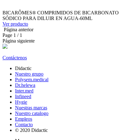
BICARÔMES® COMPRIMIDOS DE BICARBONATO
SÓDICO PARA DILUIR EN AGUA-60ML
Ver producto
Página anterior
Page
1
/ 1
Página siguiente
Contáctenos
Didactic
Nuestro grupo
Polysem.medical
Dr.helewa
Inter.med
Infineed
Hygie
Nuestras marcas
Nuestro catalogo
Empleos
Contacto
© 2020 Didactic