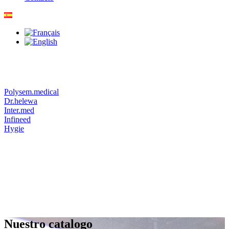
Polysem.medical
Dr.helewa
Inter.med
Infineed
Hygie
Nuestro catalogo