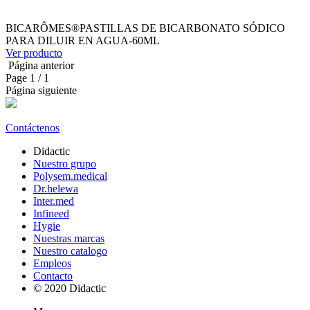
BICARÔMES®PASTILLAS DE BICARBONATO SÓDICO
PARA DILUIR EN AGUA-60ML
Ver producto
Página anterior
Page
1
/ 1
Página siguiente
Contáctenos
Didactic
Nuestro grupo
Polysem.medical
Dr.helewa
Inter.med
Infineed
Hygie
Nuestras marcas
Nuestro catalogo
Empleos
Contacto
© 2020 Didactic