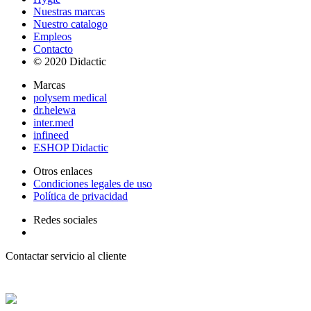
Nuestras marcas
Nuestro catalogo
Empleos
Contacto
© 2020 Didactic
Marcas
polysem medical
dr.helewa
inter.med
infineed
ESHOP Didactic
Otros enlaces
Condiciones legales de uso
Política de privacidad
Redes sociales
Contactar servicio al cliente
+ 33 (0) 2 35 44 93 93