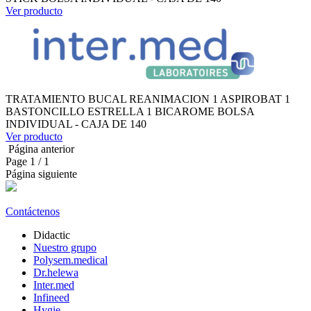
Ver producto
TRATAMIENTO BUCAL REANIMACION 1 ASPIROBAT 1
BASTONCILLO ESTRELLA 1 BICAROME BOLSA
INDIVIDUAL - CAJA DE 140
Ver producto
Página anterior
Page
1
/ 1
Página siguiente
Contáctenos
Didactic
Nuestro grupo
Polysem.medical
Dr.helewa
Inter.med
Infineed
Hygie