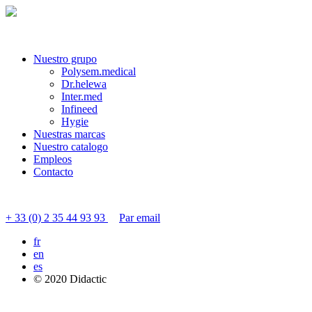
Nuestro grupo
Polysem.medical
Dr.helewa
Inter.med
Infineed
Hygie
Nuestras marcas
Nuestro catalogo
Empleos
Contacto
Contactar servicio al cliente
+ 33 (0) 2 35 44 93 93
Par email
fr
en
es
© 2020 Didactic