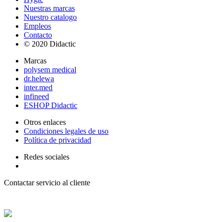
Nuestras marcas
Nuestro catalogo
Empleos
Contacto
© 2020 Didactic
Marcas
polysem medical
dr.helewa
inter.med
infineed
ESHOP Didactic
Otros enlaces
Condiciones legales de uso
Política de privacidad
Redes sociales
Contactar servicio al cliente
+ 33 (0) 2 35 44 93 93