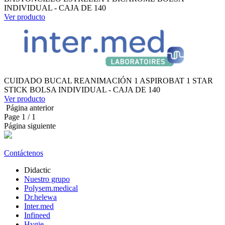
INDIVIDUAL - CAJA DE 140
Ver producto
CUIDADO BUCAL REANIMACIÓN 1 ASPIROBAT 1 STAR
STICK BOLSA INDIVIDUAL - CAJA DE 140
Ver producto
Página anterior
Page
1
/ 1
Página siguiente
Contáctenos
Didactic
Nuestro grupo
Polysem.medical
Dr.helewa
Inter.med
Infineed
Hygie