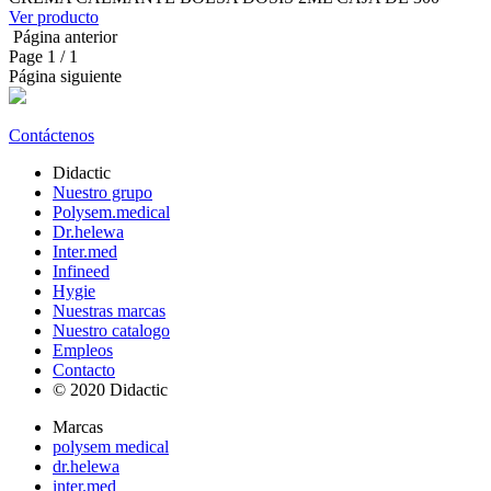
Ver producto
Página anterior
Page
1
/ 1
Página siguiente
Contáctenos
Didactic
Nuestro grupo
Polysem.medical
Dr.helewa
Inter.med
Infineed
Hygie
Nuestras marcas
Nuestro catalogo
Empleos
Contacto
© 2020 Didactic
Marcas
polysem medical
dr.helewa
inter.med