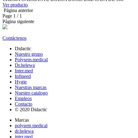
Ver producto
Página anterior
Page
1
/ 1
Página siguiente
Contáctenos
Didactic
Nuestro grupo
Polysem.medical
Dr.helewa
Inter.med
Infineed
Hygie
Nuestras marcas
Nuestro catalogo
Empleos
Contacto
© 2020 Didactic
Marcas
polysem medical
dr.helewa
inter.med