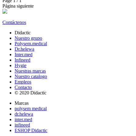
Page
1
/ 1
Página siguiente
Contáctenos
Didactic
Nuestro grupo
Polysem.medical
Dr.helewa
Inter.med
Infineed
Hygie
Nuestras marcas
Nuestro catalogo
Empleos
Contacto
© 2020 Didactic
Marcas
polysem medical
dr.helewa
inter.med
infineed
ESHOP Didactic