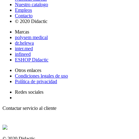
Nuestro catalogo
Empleos
Contacto
© 2020 Didactic
Marcas
polysem medical
dr.helewa
inter.med
infineed
ESHOP Didactic
Otros enlaces
Condiciones legales de uso
Política de privacidad
Redes sociales
Contactar servicio al cliente
+ 33 (0) 2 35 44 93 93
© 2020 Didactic