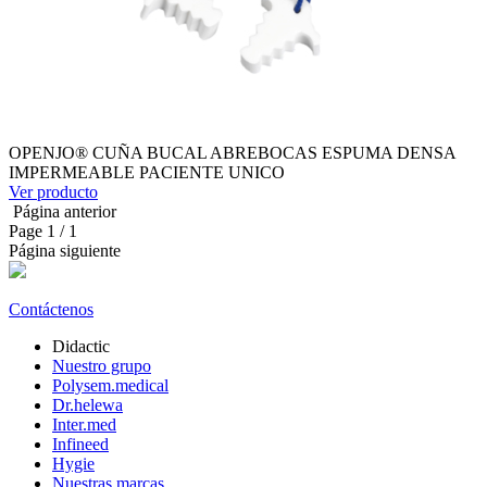
OPENJO® CUÑA BUCAL ABREBOCAS ESPUMA DENSA
IMPERMEABLE PACIENTE UNICO
Ver producto
Página anterior
Page
1
/ 1
Página siguiente
Contáctenos
Didactic
Nuestro grupo
Polysem.medical
Dr.helewa
Inter.med
Infineed
Hygie
Nuestras marcas