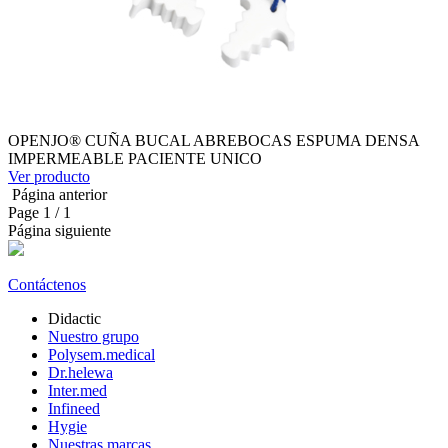
OPENJO® CUÑA BUCAL ABREBOCAS ESPUMA DENSA
IMPERMEABLE PACIENTE UNICO
Ver producto
Página anterior
Page
1
/ 1
Página siguiente
Contáctenos
Didactic
Nuestro grupo
Polysem.medical
Dr.helewa
Inter.med
Infineed
Hygie
Nuestras marcas