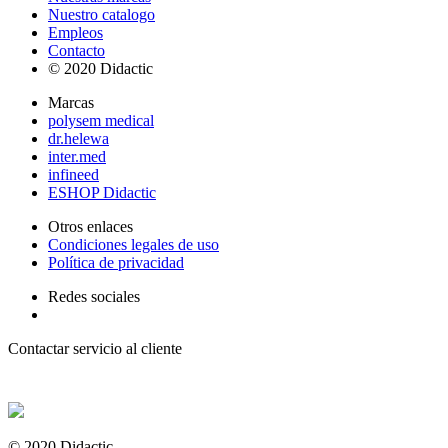
Nuestro catalogo
Empleos
Contacto
© 2020 Didactic
Marcas
polysem medical
dr.helewa
inter.med
infineed
ESHOP Didactic
Otros enlaces
Condiciones legales de uso
Política de privacidad
Redes sociales
Contactar servicio al cliente
+ 33 (0) 2 35 44 93 93
© 2020 Didactic