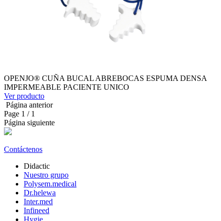
OPENJO® CUÑA BUCAL ABREBOCAS ESPUMA DENSA
IMPERMEABLE PACIENTE UNICO
Ver producto
Página anterior
Page
1
/ 1
Página siguiente
Contáctenos
Didactic
Nuestro grupo
Polysem.medical
Dr.helewa
Inter.med
Infineed
Hygie