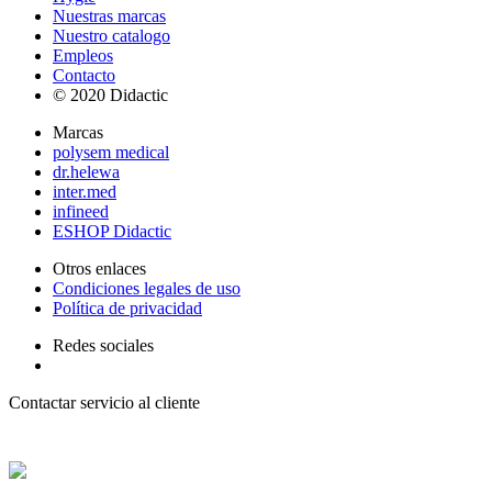
Nuestras marcas
Nuestro catalogo
Empleos
Contacto
© 2020 Didactic
Marcas
polysem medical
dr.helewa
inter.med
infineed
ESHOP Didactic
Otros enlaces
Condiciones legales de uso
Política de privacidad
Redes sociales
Contactar servicio al cliente
+ 33 (0) 2 35 44 93 93