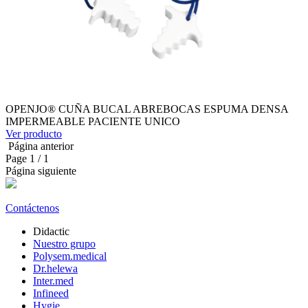
OPENJO® CUÑA BUCAL ABREBOCAS ESPUMA DENSA
IMPERMEABLE PACIENTE UNICO
Ver producto
Página anterior
Page
1
/ 1
Página siguiente
Contáctenos
Didactic
Nuestro grupo
Polysem.medical
Dr.helewa
Inter.med
Infineed
Hygie