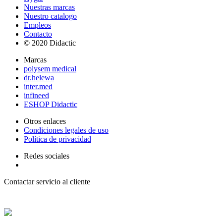
Nuestras marcas
Nuestro catalogo
Empleos
Contacto
© 2020 Didactic
Marcas
polysem medical
dr.helewa
inter.med
infineed
ESHOP Didactic
Otros enlaces
Condiciones legales de uso
Política de privacidad
Redes sociales
Contactar servicio al cliente
+ 33 (0) 2 35 44 93 93