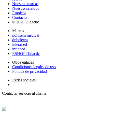
Nuestras marcas
Nuestro catalogo
Empleos
Contacto
© 2020 Didactic
Marcas
polysem medical
dr.helewa
inter.med
infineed
ESHOP Didactic
Otros enlaces
Condiciones legales de uso
Política de privacidad
Redes sociales
Contactar servicio al cliente
+ 33 (0) 2 35 44 93 93