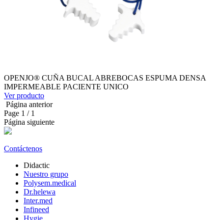
OPENJO® CUÑA BUCAL ABREBOCAS ESPUMA DENSA
IMPERMEABLE PACIENTE UNICO
Ver producto
Página anterior
Page
1
/ 1
Página siguiente
Contáctenos
Didactic
Nuestro grupo
Polysem.medical
Dr.helewa
Inter.med
Infineed
Hygie