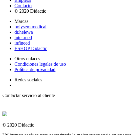
Empleos
Contacto
© 2020 Didactic
Marcas
polysem medical
dr.helewa
inter.med
infineed
ESHOP Didactic
Otros enlaces
Condiciones legales de uso
Política de privacidad
Redes sociales
Contactar servicio al cliente
+ 33 (0) 2 35 44 93 93
© 2020 Didactic