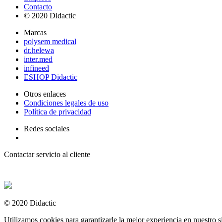
Contacto
© 2020 Didactic
Marcas
polysem medical
dr.helewa
inter.med
infineed
ESHOP Didactic
Otros enlaces
Condiciones legales de uso
Política de privacidad
Redes sociales
Contactar servicio al cliente
+ 33 (0) 2 35 44 93 93
© 2020 Didactic
Utilizamos cookies para garantizarle la mejor experiencia en nuestro si