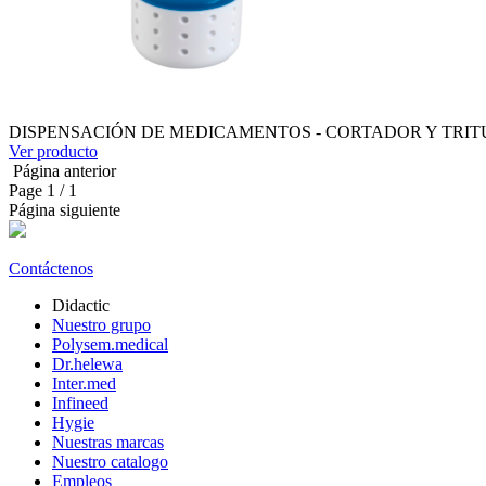
DISPENSACIÓN DE MEDICAMENTOS - CORTADOR Y TRIT
Ver producto
Página anterior
Page
1
/ 1
Página siguiente
Contáctenos
Didactic
Nuestro grupo
Polysem.medical
Dr.helewa
Inter.med
Infineed
Hygie
Nuestras marcas
Nuestro catalogo
Empleos