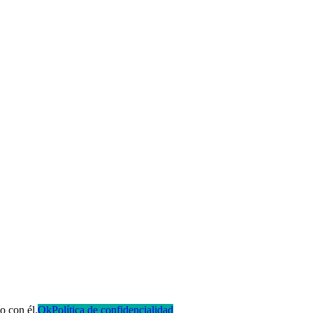
o con él.
Ok
Política de confidencialidad