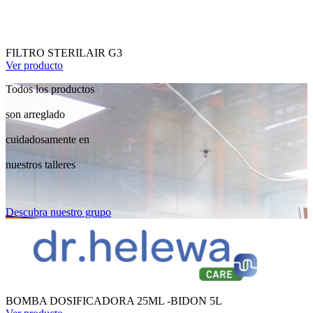
FILTRO STERILAIR G3
Ver producto
Todos los productos
son arreglado
cuidadosamente en
nuestros talleres
Descubra nuestro grupo
BOMBA DOSIFICADORA 25ML -BIDON 5L