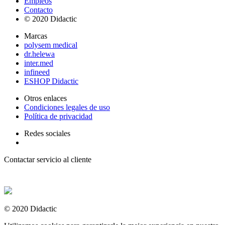
Empleos
Contacto
© 2020 Didactic
Marcas
polysem medical
dr.helewa
inter.med
infineed
ESHOP Didactic
Otros enlaces
Condiciones legales de uso
Política de privacidad
Redes sociales
Contactar servicio al cliente
+ 33 (0) 2 35 44 93 93
© 2020 Didactic