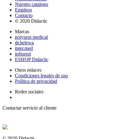
Nuestro catalogo
Empleos
Contacto
© 2020 Didactic
Marcas
polysem medical
dr.helewa
inter.med
infineed
ESHOP Didactic
Otros enlaces
Condiciones legales de uso
Política de privacidad
Redes sociales
Contactar servicio al cliente
+ 33 (0) 2 35 44 93 93
© 2020 Didactic