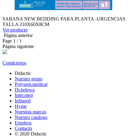
SABANA NEW BEDDING PARA PLANTA -URGENCIAS
TALLA 210X60X8CM
Ver producto
Página anterior
Page
1
/ 1
Página siguiente
Contáctenos
Didactic
Nuestro grupo
Polysem.medical
Dr.helewa
Inter.med
Infineed
Hygie
Nuestras marcas
Nuestro catalogo
Empleos
Contacto
© 2020 Didactic