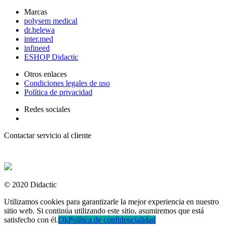
Marcas
polysem medical
dr.helewa
inter.med
infineed
ESHOP Didactic
Otros enlaces
Condiciones legales de uso
Política de privacidad
Redes sociales
Contactar servicio al cliente
+ 33 (0) 2 35 44 93 93
© 2020 Didactic
Utilizamos cookies para garantizarle la mejor experiencia en nuestro
sitio web. Si continúa utilizando este sitio, asumiremos que está
satisfecho con él.
Ok
Política de confidencialidad