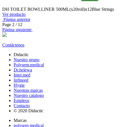
DH TOILET BOWLLINER 500ML(x20roll)x12Blue Strings
Ver producto
Página anterior
Page
2
/ 12
Página siguiente
Contáctenos
Didactic
Nuestro grupo
Polysem.medical
Dr.helewa
Inter.med
Infineed
Hygie
Nuestras marcas
Nuestro catalogo
Empleos
Contacto
© 2020 Didactic
Marcas
polysem medical