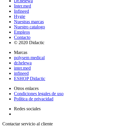
Dr.helewa
Inter.med
Infineed
Hygie
Nuestras marcas
Nuestro catalogo
Empleos
Contacto
© 2020 Didactic
Marcas
polysem medical
dr.helewa
inter.med
infineed
ESHOP Didactic
Otros enlaces
Condiciones legales de uso
Política de privacidad
Redes sociales
Contactar servicio al cliente
+ 33 (0) 2 35 44 93 93