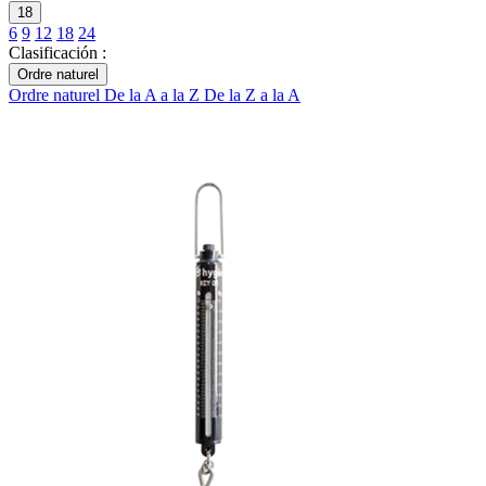
18
6
9
12
18
24
Clasificación :
Ordre naturel
Ordre naturel
De la A a la Z
De la Z a la A