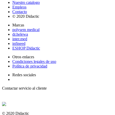
Nuestro catalogo
Empleos
Contacto
© 2020 Didactic
Marcas
polysem medical
dr.helewa
inter.med
infineed
ESHOP Didactic
Otros enlaces
Condiciones legales de uso
Política de privacidad
Redes sociales
Contactar servicio al cliente
+ 33 (0) 2 35 44 93 93
© 2020 Didactic