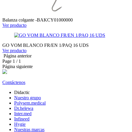
Balanza colgante -BAKCY01000000
Ver producto
GO VOM BLANCO FR/EN 1/PAQ 16 UDS
Ver producto
Página anterior
Page
1
/ 1
Página siguiente
Contáctenos
Didactic
Nuestro grupo
Polysem.medical
Dr.helewa
Inter.med
Infineed
Hygie
Nuestras marcas