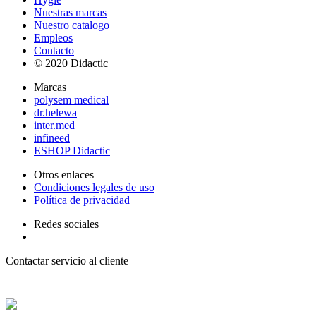
Nuestras marcas
Nuestro catalogo
Empleos
Contacto
© 2020 Didactic
Marcas
polysem medical
dr.helewa
inter.med
infineed
ESHOP Didactic
Otros enlaces
Condiciones legales de uso
Política de privacidad
Redes sociales
Contactar servicio al cliente
+ 33 (0) 2 35 44 93 93