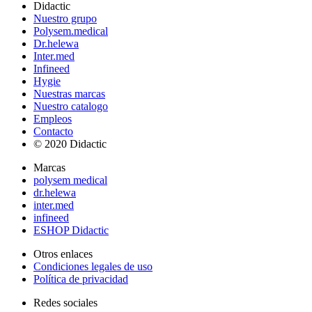
Didactic
Nuestro grupo
Polysem.medical
Dr.helewa
Inter.med
Infineed
Hygie
Nuestras marcas
Nuestro catalogo
Empleos
Contacto
© 2020 Didactic
Marcas
polysem medical
dr.helewa
inter.med
infineed
ESHOP Didactic
Otros enlaces
Condiciones legales de uso
Política de privacidad
Redes sociales