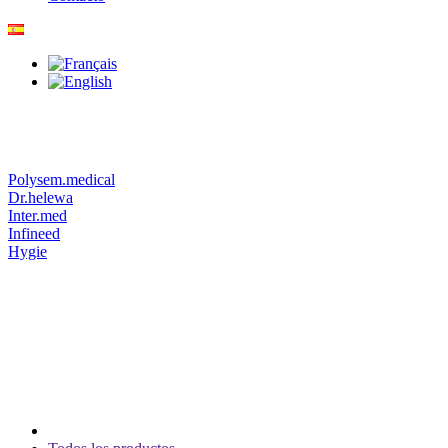
Polysem.medical
Dr.helewa
Inter.med
Infineed
Hygie