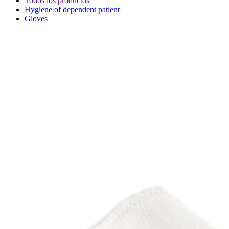
Todos los productos
Hygiene of dependent patient
Gloves