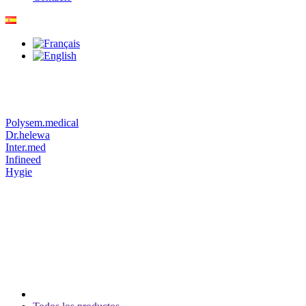
Polysem.medical
Dr.helewa
Inter.med
Infineed
Hygie