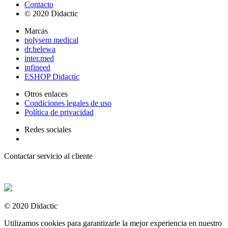
Contacto
© 2020 Didactic
Marcas
polysem medical
dr.helewa
inter.med
infineed
ESHOP Didactic
Otros enlaces
Condiciones legales de uso
Política de privacidad
Redes sociales
Contactar servicio al cliente
+ 33 (0) 2 35 44 93 93
© 2020 Didactic
Utilizamos cookies para garantizarle la mejor experiencia en nuestro