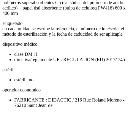
polímeros superabsorbentes C5 (sal sódica del polímero de acido
acrílico) + papel tisú absorbente (pulpa de celulosa PW416) 600 x
400 mm
Etiquetado
en cada unidad se escribe la referencia, el número de lote/serie, el
método de esterilización y la fecha de caducidad de ser aplicaple
dispositivo médico
clase DM : I
directiva/reglamente UE : REGULATION (EU) 2017/ 745
estéril
estéril : no
operador economico
FABRICANTE : DIDACTIC / 216 Rue Roland Moreno -
76210 Saint-Jean-de-