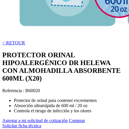
< RETOUR
PROTECTOR ORINAL
HIPOALERGÉNICO DR HELEWA
CON ALMOHADILLA ABSORBENTE
600ML (X20)
Referencia :
B60020
Protector de orinal para contener excrementos
Absorción ultrarrápida de 600 ml / 20 oz
Controla el riesgo de infección y los olores
Agregar a mi solicitud de cotización
Comprar
Solicitar ficha técnica