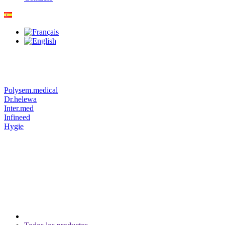
Polysem.medical
Dr.helewa
Inter.med
Infineed
Hygie