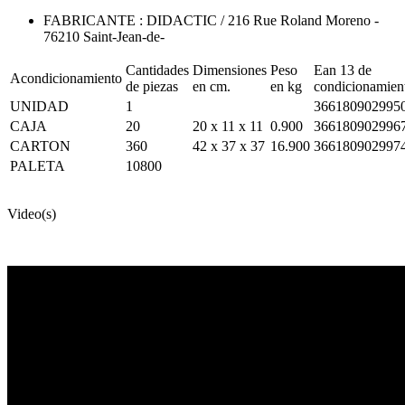
FABRICANTE : DIDACTIC / 216 Rue Roland Moreno -
76210 Saint-Jean-de-
Cantidades
Dimensiones
Peso
Ean 13 de
Acondicionamiento
de piezas
en cm.
en kg
condicionamien
UNIDAD
1
366180902995
CAJA
20
20 x 11 x 11
0.900
366180902996
CARTON
360
42 x 37 x 37
16.900
366180902997
PALETA
10800
Video(s)