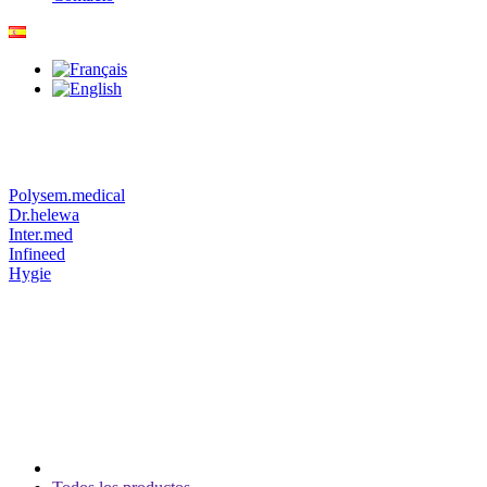
Polysem.medical
Dr.helewa
Inter.med
Infineed
Hygie