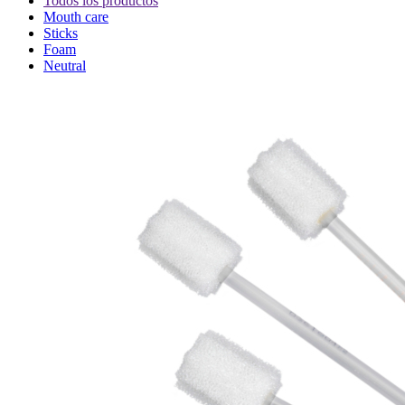
Todos los productos
Mouth care
Sticks
Foam
Neutral