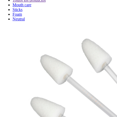
Todos los productos
Mouth care
Sticks
Foam
Neutral