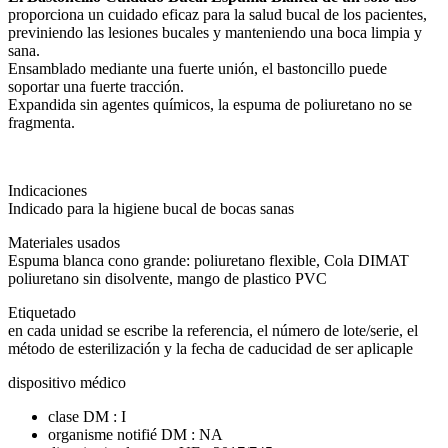
proporciona un cuidado eficaz para la salud bucal de los pacientes,
previniendo las lesiones bucales y manteniendo una boca limpia y
sana.
Ensamblado mediante una fuerte unión, el bastoncillo puede
soportar una fuerte tracción.
Expandida sin agentes químicos, la espuma de poliuretano no se
fragmenta.
Indicaciones
Indicado para la higiene bucal de bocas sanas
Materiales usados
Espuma blanca cono grande: poliuretano flexible, Cola DIMAT
poliuretano sin disolvente, mango de plastico PVC
Etiquetado
en cada unidad se escribe la referencia, el número de lote/serie, el
método de esterilización y la fecha de caducidad de ser aplicaple
dispositivo médico
clase DM : I
organisme notifié DM : NA