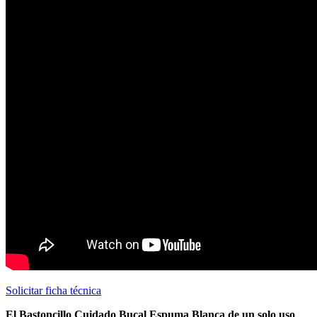
Solicitar ficha técnica
El Bastoncillo Cuidado Bucal Espuma Blanca de un solo uso