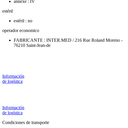
annexe : IV
estéril
estéril : no
operador economico
FABRICANTE : INTER.MED / 216 Rue Roland Moreno -
76210 Saint-Jean-de
Información
de logística
Información
de logística
Condiciones de transporte