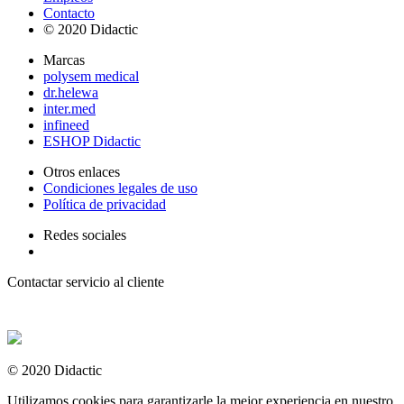
Contacto
© 2020 Didactic
Marcas
polysem medical
dr.helewa
inter.med
infineed
ESHOP Didactic
Otros enlaces
Condiciones legales de uso
Política de privacidad
Redes sociales
Contactar servicio al cliente
+ 33 (0) 2 35 44 93 93
© 2020 Didactic
Utilizamos cookies para garantizarle la mejor experiencia en nuestro