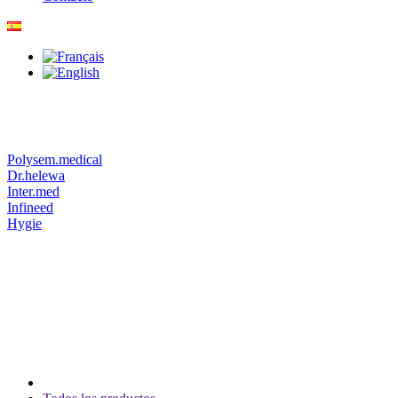
Polysem.medical
Dr.helewa
Inter.med
Infineed
Hygie