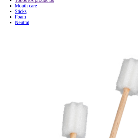
Todos los productos
Mouth care
Sticks
Foam
Neutral