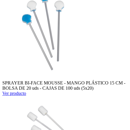
SPRAYER BI-FACE MOUSSE - MANGO PLÁSTICO 15 CM -
BOLSA DE 20 uds - CAJAS DE 100 uds (5x20)
Ver producto