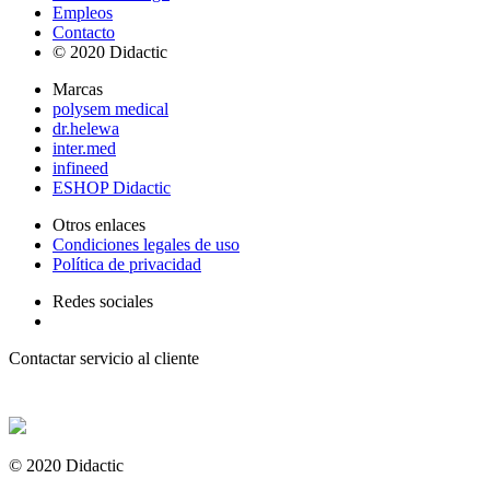
Empleos
Contacto
© 2020 Didactic
Marcas
polysem medical
dr.helewa
inter.med
infineed
ESHOP Didactic
Otros enlaces
Condiciones legales de uso
Política de privacidad
Redes sociales
Contactar servicio al cliente
+ 33 (0) 2 35 44 93 93
© 2020 Didactic