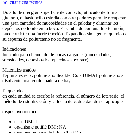
Solicitar ficha técnica
Dotado de una gran superficie de contacto, utilizado de forma
giratoria, el bastoncillo estrella con 8 raspadores permite recuperar
una gran cantidad de mucosidades en el paladar y eliminar los
depósitos de fondo en la boca. Ensamblado con una fuerte unión,
puede resistir una fuerte tracción. Expandido sin agentes químicos,
su espuma de poliuretano no se fragmenta.
Indicaciones
Indicado para el cuidado de bocas cargadas (mucosidades,
serosidades, depósitos blanquecinos a extraer).
Materiales usados
Espuma estrella: poliuretano flexible, Cola DIMAT poliuretano sin
disolvente, mango de madera de haya
Etiquetado
en cada unidad se escribe la referencia, el número de lote/serie, el
método de esterilización y la fecha de caducidad de ser aplicaple
dispositivo médico
clase DM : I
organisme notifié DM : NA
directiva/reglamente UE : 2017/745