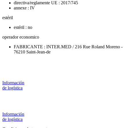
directiva/reglamente UE : 2017/745
annexe : IV
estéril
estéril : no
operador economico
FABRICANTE : INTER.MED / 216 Rue Roland Moreno -
76210 Saint-Jean-de
Información
de logística
Información
de logística