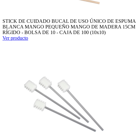
STICK DE CUIDADO BUCAL DE USO ÚNICO DE ESPUMA
BLANCA MANGO PEQUEÑO MANGO DE MADERA 15CM
RÍGIDO - BOLSA DE 10 - CAJA DE 100 (10x10)
Ver producto