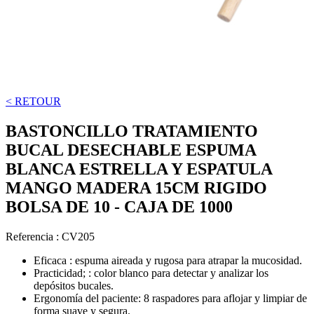
< RETOUR
BASTONCILLO TRATAMIENTO
BUCAL DESECHABLE ESPUMA
BLANCA ESTRELLA Y ESPATULA
MANGO MADERA 15CM RIGIDO
BOLSA DE 10 - CAJA DE 1000
Referencia :
CV205
Eficaca : espuma aireada y rugosa para atrapar la mucosidad.
Practicidad; : color blanco para detectar y analizar los
depósitos bucales.
Ergonomía del paciente: 8 raspadores para aflojar y limpiar de
forma suave y segura.