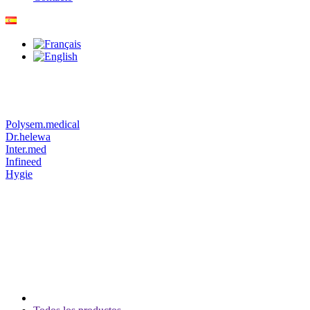
Polysem.medical
Dr.helewa
Inter.med
Infineed
Hygie