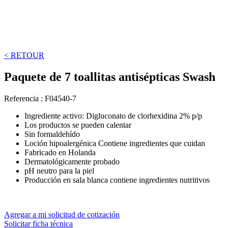
< RETOUR
Paquete de 7 toallitas antisépticas Swash
Referencia :
F04540-7
Ingrediente activo: Digluconato de clorhexidina 2% p/p
Los productos se pueden calentar
Sin formaldehído
Loción hipoalergénica Contiene ingredientes que cuidan
Fabricado en Holanda
Dermatológicamente probado
pH neutro para la piel
Producción en sala blanca contiene ingredientes nutritivos
Agregar a mi solicitud de cotización
Solicitar ficha técnica