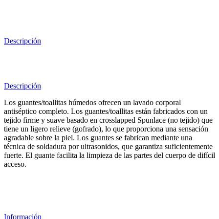
Descripción
Descripción
Los guantes/toallitas húmedos ofrecen un lavado corporal
antiséptico completo. Los guantes/toallitas están fabricados con un
tejido firme y suave basado en crosslapped Spunlace (no tejido) que
tiene un ligero relieve (gofrado), lo que proporciona una sensación
agradable sobre la piel. Los guantes se fabrican mediante una
técnica de soldadura por ultrasonidos, que garantiza suficientemente
fuerte. El guante facilita la limpieza de las partes del cuerpo de difícil
acceso.
Información