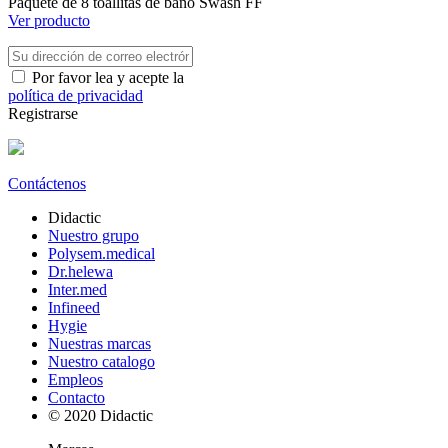
Paquete de 8 toallitas de baño Swash FF
Ver producto
Por favor lea y acepte la
política de privacidad
Registrarse
Contáctenos
Didactic
Nuestro grupo
Polysem.medical
Dr.helewa
Inter.med
Infineed
Hygie
Nuestras marcas
Nuestro catalogo
Empleos
Contacto
© 2020 Didactic