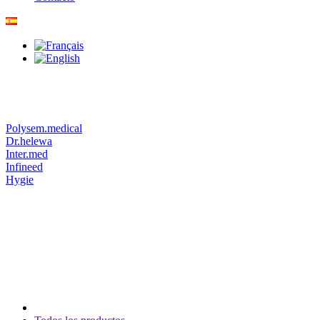
Polysem.medical
Dr.helewa
Inter.med
Infineed
Hygie