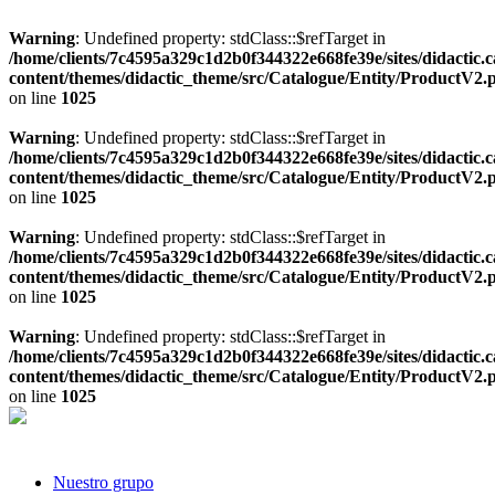
Warning
: Undefined property: stdClass::$refTarget in
/home/clients/7c4595a329c1d2b0f344322e668fe39e/sites/didactic.
content/themes/didactic_theme/src/Catalogue/Entity/ProductV2.
on line
1025
Warning
: Undefined property: stdClass::$refTarget in
/home/clients/7c4595a329c1d2b0f344322e668fe39e/sites/didactic.
content/themes/didactic_theme/src/Catalogue/Entity/ProductV2.
on line
1025
Warning
: Undefined property: stdClass::$refTarget in
/home/clients/7c4595a329c1d2b0f344322e668fe39e/sites/didactic.
content/themes/didactic_theme/src/Catalogue/Entity/ProductV2.
on line
1025
Warning
: Undefined property: stdClass::$refTarget in
/home/clients/7c4595a329c1d2b0f344322e668fe39e/sites/didactic.
content/themes/didactic_theme/src/Catalogue/Entity/ProductV2.
on line
1025
Nuestro grupo