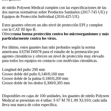
de nitrilo Polysem Medical cumplen con las especificaciones de las
dos nuevas normativas sobre Productos Sanitarios (2017-745 UE) y
Equipos de Protección Individual (2016-425 UE)
Estos guantes ofrecen un alto nivel de protección EPI y cumplen
con la CAT III tipo B.
Ofrecen
una buena protección contra los microorganismos y más
particularmente contra los virus.
Por último, estos guantes han sido probados según la norma
americana ASTM D6978 para el estudio de la permeación por
agentes citostáticos y ofrecen un nivel de protección muy elevado
para todos los equipos en contacto con moléculas citostáticas.
Longitud del puño 290 mm
Grosor doble del puño 0,140/0,160 mm
Grosor doble de la palma 0,180/0,200 mm
Grosor doble de los dedos 0,300/0,305 mm
Disponibles en cajas de 100 unidades, los guantes de nitrilo Polysem
Medical se presentan en 4 tallas: S 67 M 78 L 89 XL910; cada talla
lleva una marca de color específica.