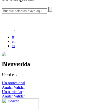
fr
en
es
Bienvenida
Usted es :
Un profesional
Anular
Validar
Un particular
Anular
Validar