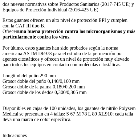
dos nuevas normativas sobre Productos Sanitarios (2017-745 UE) y
Equipos de Protección Individual (2016-425 UE)
Estos guantes ofrecen un alto nivel de protección EPI y cumplen
con la CAT III tipo B.
Ofrecen
una buena protección contra los microorganismos y más
particularmente contra los virus.
Por último, estos guantes han sido probados según la norma
americana ASTM D6978 para el estudio de la permeación por
agentes citostáticos y ofrecen un nivel de protección muy elevado
para todos los equipos en contacto con moléculas citostáticas.
Longitud del puño 290 mm
Grosor doble del puño 0,140/0,160 mm
Grosor doble de la palma 0,180/0,200 mm
Grosor doble de los dedos 0,300/0,305 mm
Disponibles en cajas de 100 unidades, los guantes de nitrilo Polysem
Medical se presentan en 4 tallas: S 67 M 78 L 89 XL910; cada talla
lleva una marca de color específica.
Indicaciones