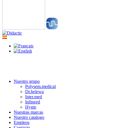
Nuestro grupo
Polysem.medical
Dr.helewa
Inter.med
Infineed
Hygie
Nuestras marcas
Nuestro catalogo
Empleos
Contacto