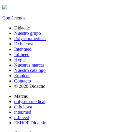
Contáctenos
Didactic
Nuestro grupo
Polysem.medical
Dr.helewa
Inter.med
Infineed
Hygie
Nuestras marcas
Nuestro catalogo
Empleos
Contacto
© 2020 Didactic
Marcas
polysem medical
dr.helewa
inter.med
infineed
ESHOP Didactic