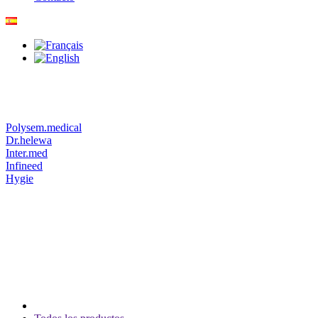
Polysem.medical
Dr.helewa
Inter.med
Infineed
Hygie