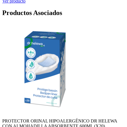
Ver producto
Productos Asociados
PROTECTOR ORINAL HIPOALERGÉNICO DR HELEWA
CON ALMOHADILLA ABSORBENTE 600ML (X20)