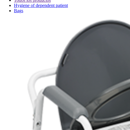
Todos los productos
Hygiene of dependent patient
Bags