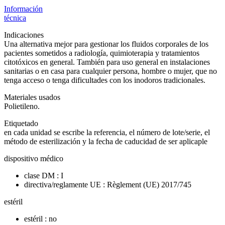
Información
técnica
Indicaciones
Una alternativa mejor para gestionar los fluidos corporales de los
pacientes sometidos a radiología, quimioterapia y tratamientos
citotóxicos en general. También para uso general en instalaciones
sanitarias o en casa para cualquier persona, hombre o mujer, que no
tenga acceso o tenga dificultades con los inodoros tradicionales.
Materiales usados
Polietileno.
Etiquetado
en cada unidad se escribe la referencia, el número de lote/serie, el
método de esterilización y la fecha de caducidad de ser aplicaple
dispositivo médico
clase DM : I
directiva/reglamente UE : Règlement (UE) 2017/745
estéril
estéril : no