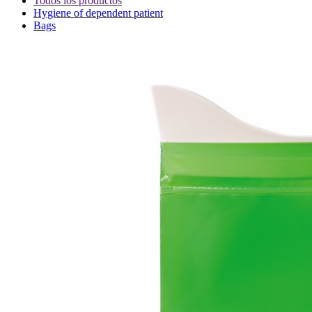
Todos los productos
Hygiene of dependent patient
Bags