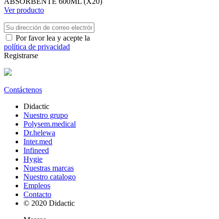
ABSORBENTE 600ML (X20)
Ver producto
Por favor lea y acepte la
política de privacidad
Registrarse
Contáctenos
Didactic
Nuestro grupo
Polysem.medical
Dr.helewa
Inter.med
Infineed
Hygie
Nuestras marcas
Nuestro catalogo
Empleos
Contacto
© 2020 Didactic