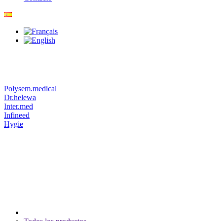
Polysem.medical
Dr.helewa
Inter.med
Infineed
Hygie