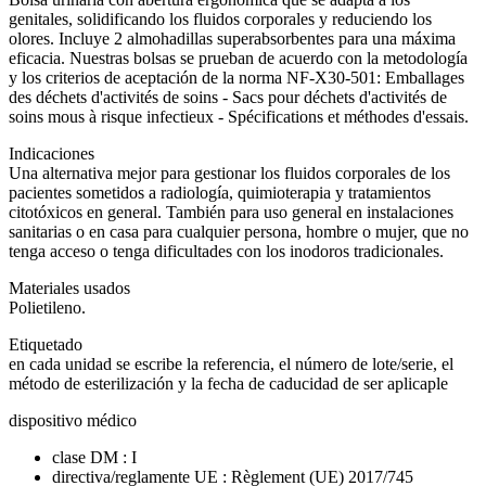
genitales, solidificando los fluidos corporales y reduciendo los
olores. Incluye 2 almohadillas superabsorbentes para una máxima
eficacia. Nuestras bolsas se prueban de acuerdo con la metodología
y los criterios de aceptación de la norma NF-X30-501: Emballages
des déchets d'activités de soins - Sacs pour déchets d'activités de
soins mous à risque infectieux - Spécifications et méthodes d'essais.
Indicaciones
Una alternativa mejor para gestionar los fluidos corporales de los
pacientes sometidos a radiología, quimioterapia y tratamientos
citotóxicos en general. También para uso general en instalaciones
sanitarias o en casa para cualquier persona, hombre o mujer, que no
tenga acceso o tenga dificultades con los inodoros tradicionales.
Materiales usados
Polietileno.
Etiquetado
en cada unidad se escribe la referencia, el número de lote/serie, el
método de esterilización y la fecha de caducidad de ser aplicaple
dispositivo médico
clase DM : I
directiva/reglamente UE : Règlement (UE) 2017/745