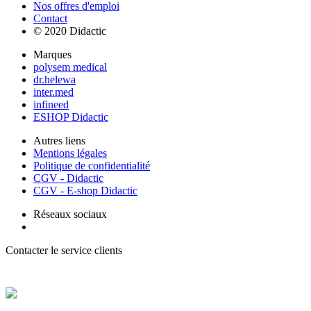
Nos offres d'emploi
Contact
© 2020 Didactic
Marques
polysem medical
dr.helewa
inter.med
infineed
ESHOP Didactic
Autres liens
Mentions légales
Politique de confidentialité
CGV - Didactic
CGV - E-shop Didactic
Réseaux sociaux
Contacter le service clients
+ 33 (0) 2 35 44 93 93