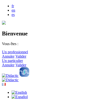
fr
en
es
Bienvenue
Vous êtes :
Un professionnel
Annuler
Valider
Un particulier
Annuler
Valider