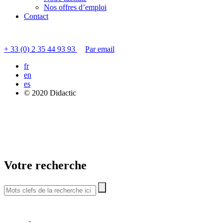
Nos offres d’emploi
Contact
Contacter le service clients
+ 33 (0) 2 35 44 93 93
Par email
fr
en
es
© 2020 Didactic
Votre recherche