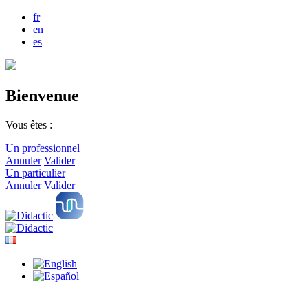
fr
en
es
Bienvenue
Vous êtes :
Un professionnel
Annuler
Valider
Un particulier
Annuler
Valider