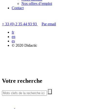
Nos offres d’emploi
Contact
Contacter le service clients
+ 33 (0) 2 35 44 93 93
Par email
fr
en
es
© 2020 Didactic
Votre recherche