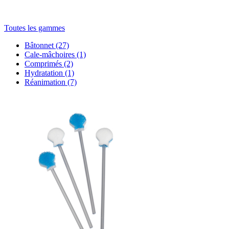
Toutes les gammes
Bâtonnet
(27)
Cale-mâchoires
(1)
Comprimés
(2)
Hydratation
(1)
Réanimation
(7)