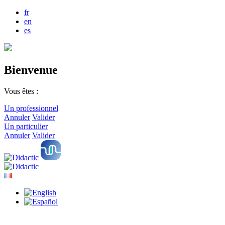
fr
en
es
Bienvenue
Vous êtes :
Un professionnel
Annuler
Valider
Un particulier
Annuler
Valider