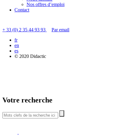
Nos offres d’emploi
Contact
Contacter le service clients
+ 33 (0) 2 35 44 93 93
Par email
fr
en
es
© 2020 Didactic
Votre recherche