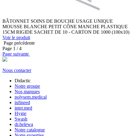
BÂTONNET SOINS DE BOUCHE USAGE UNIQUE
MOUSSE BLANCHE PETIT CÔNE MANCHE PLASTIQUE
15CM RIGIDE SACHET DE 10 - CARTON DE 1000 (100x10)
Voir le produit
Page précédente
Page
1
/ 4
Page suivante
Nous contacter
Didactic
Notre groupe
Nos marques
polysem.medical
infineed
inter.med
Hygie
Swash
dr.helewa
Notre catalogue
Notre expertise