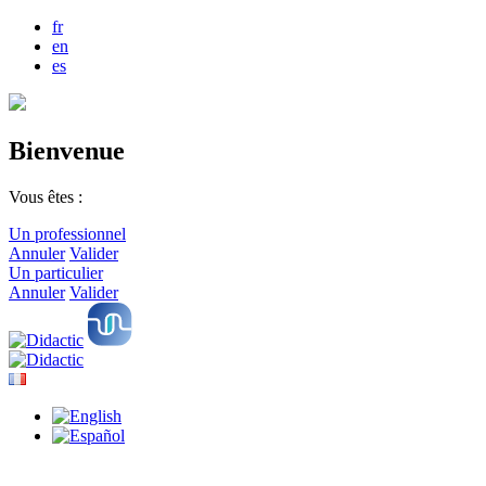
fr
en
es
Bienvenue
Vous êtes :
Un professionnel
Annuler
Valider
Un particulier
Annuler
Valider