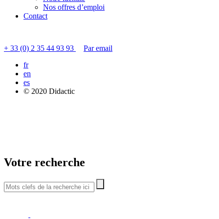
Nos offres d’emploi
Contact
Contacter le service clients
+ 33 (0) 2 35 44 93 93
Par email
fr
en
es
© 2020 Didactic
Votre recherche