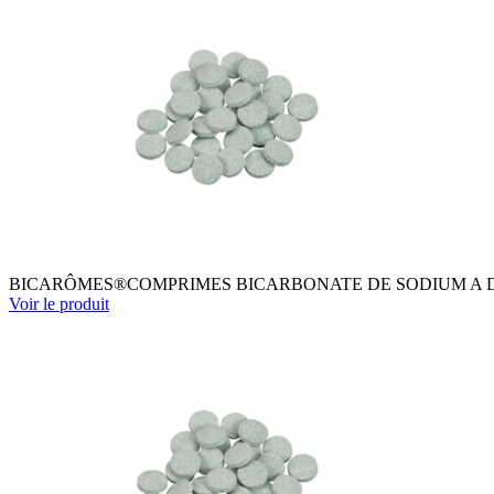
BICARÔMES®COMPRIMES BICARBONATE DE SODIUM A D
Voir le produit