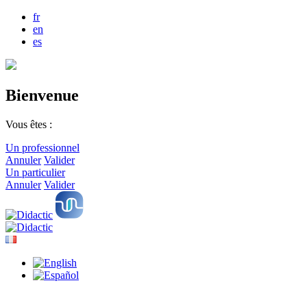
fr
en
es
Bienvenue
Vous êtes :
Un professionnel
Annuler
Valider
Un particulier
Annuler
Valider