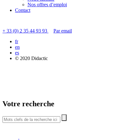
Nos offres d’emploi
Contact
Contacter le service clients
+ 33 (0) 2 35 44 93 93
Par email
fr
en
es
© 2020 Didactic
Votre recherche