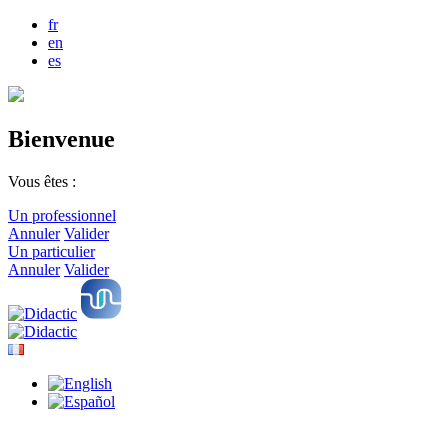
fr
en
es
Bienvenue
Vous êtes :
Un professionnel
Annuler
Valider
Un particulier
Annuler
Valider