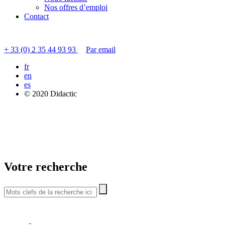
Nos offres d’emploi
Contact
Contacter le service clients
+ 33 (0) 2 35 44 93 93
Par email
fr
en
es
© 2020 Didactic
Votre recherche