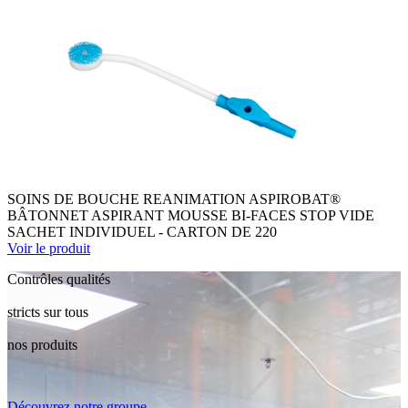
SOINS DE BOUCHE REANIMATION ASPIROBAT®
BÂTONNET ASPIRANT MOUSSE BI-FACES STOP VIDE
SACHET INDIVIDUEL - CARTON DE 220
Voir le produit
Contrôles qualités
stricts sur tous
nos produits
Découvrez notre groupe